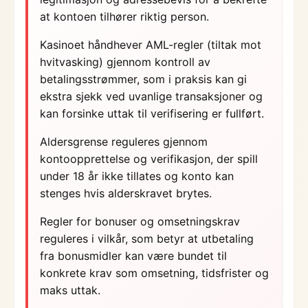
at kontoen tilhører riktig person.
Kasinoet håndhever AML-regler (tiltak mot
hvitvasking) gjennom kontroll av
betalingsstrømmer, som i praksis kan gi
ekstra sjekk ved uvanlige transaksjoner og
kan forsinke uttak til verifisering er fullført.
Aldersgrense reguleres gjennom
kontoopprettelse og verifikasjon, der spill
under 18 år ikke tillates og konto kan
stenges hvis alderskravet brytes.
Regler for bonuser og omsetningskrav
reguleres i vilkår, som betyr at utbetaling
fra bonusmidler kan være bundet til
konkrete krav som omsetning, tidsfrister og
maks uttak.