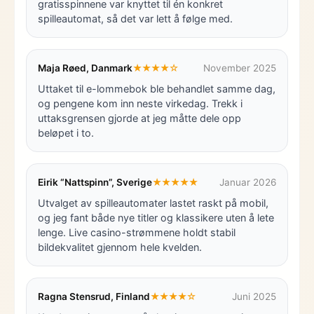
gratisspinnene var knyttet til én konkret
spilleautomat, så det var lett å følge med.
Maja Røed, Danmark
★★★★☆
November 2025
Uttaket til e-lommebok ble behandlet samme dag,
og pengene kom inn neste virkedag. Trekk i
uttaksgrensen gjorde at jeg måtte dele opp
beløpet i to.
Eirik “Nattspinn”, Sverige
★★★★★
Januar 2026
Utvalget av spilleautomater lastet raskt på mobil,
og jeg fant både nye titler og klassikere uten å lete
lenge. Live casino-strømmene holdt stabil
bildekvalitet gjennom hele kvelden.
Ragna Stensrud, Finland
★★★★☆
Juni 2025