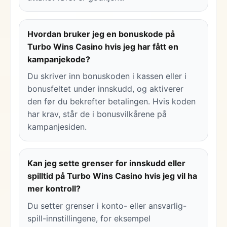
Hvordan bruker jeg en bonuskode på
Turbo Wins Casino hvis jeg har fått en
kampanjekode?
Du skriver inn bonuskoden i kassen eller i
bonusfeltet under innskudd, og aktiverer
den før du bekrefter betalingen. Hvis koden
har krav, står de i bonusvilkårene på
kampanjesiden.
Kan jeg sette grenser for innskudd eller
spilltid på Turbo Wins Casino hvis jeg vil ha
mer kontroll?
Du setter grenser i konto- eller ansvarlig-
spill-innstillingene, for eksempel