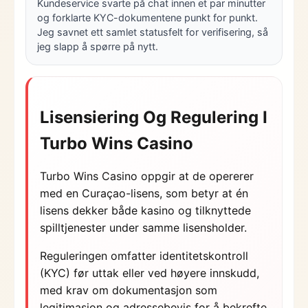
Kundeservice svarte på chat innen et par minutter
og forklarte KYC-dokumentene punkt for punkt.
Jeg savnet ett samlet statusfelt for verifisering, så
jeg slapp å spørre på nytt.
Lisensiering Og Regulering I
Turbo Wins Casino
Turbo Wins Casino oppgir at de opererer
med en Curaçao-lisens, som betyr at én
lisens dekker både kasino og tilknyttede
spilltjenester under samme lisensholder.
Reguleringen omfatter identitetskontroll
(KYC) før uttak eller ved høyere innskudd,
med krav om dokumentasjon som
legitimasjon og adressebevis for å bekrefte