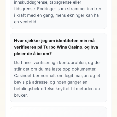
innskuddsgrense, tapsgrense eller
tidsgrense. Endringer som strammer inn trer
i kraft med en gang, mens økninger kan ha
en ventetid.
Hvor sjekker jeg om identiteten min må
verifiseres på Turbo Wins Casino, og hva
pleier de å be om?
Du finner verifisering i kontoprofilen, og der
står det om du må laste opp dokumenter.
Casinoet ber normalt om legitimasjon og et
bevis på adresse, og noen ganger en
betalingsbekreftelse knyttet til metoden du
bruker.