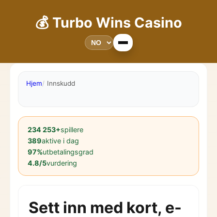
💰 Turbo Wins Casino
Hjem
Innskudd
234 253+
spillere
389
aktive i dag
97%
utbetalingsgrad
4.8/5
vurdering
Sett inn med kort, e-