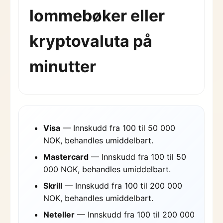
lommebøker eller
kryptovaluta på
minutter
Visa
— Innskudd fra 100 til 50 000
NOK, behandles umiddelbart.
Mastercard
— Innskudd fra 100 til 50
000 NOK, behandles umiddelbart.
Skrill
— Innskudd fra 100 til 200 000
NOK, behandles umiddelbart.
Neteller
— Innskudd fra 100 til 200 000