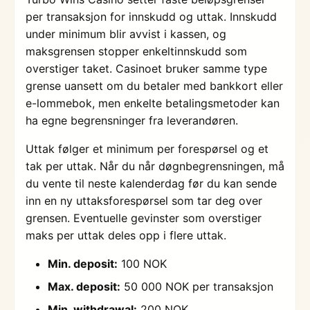
per transaksjon for innskudd og uttak. Innskudd
under minimum blir avvist i kassen, og
maksgrensen stopper enkeltinnskudd som
overstiger taket. Casinoet bruker samme type
grense uansett om du betaler med bankkort eller
e-lommebok, men enkelte betalingsmetoder kan
ha egne begrensninger fra leverandøren.
Uttak følger et minimum per forespørsel og et
tak per uttak. Når du når døgnbegrensningen, må
du vente til neste kalenderdag før du kan sende
inn en ny uttaksforespørsel som tar deg over
grensen. Eventuelle gevinster som overstiger
maks per uttak deles opp i flere uttak.
Min. deposit:
100 NOK
Max. deposit:
50 000 NOK per transaksjon
Min. withdrawal:
200 NOK