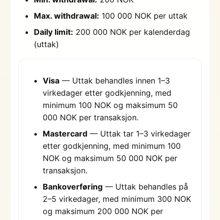
Max. withdrawal:
100 000 NOK per uttak
Daily limit:
200 000 NOK per kalenderdag
(uttak)
Visa
— Uttak behandles innen 1–3
virkedager etter godkjenning, med
minimum 100 NOK og maksimum 50
000 NOK per transaksjon.
Mastercard
— Uttak tar 1–3 virkedager
etter godkjenning, med minimum 100
NOK og maksimum 50 000 NOK per
transaksjon.
Bankoverføring
— Uttak behandles på
2–5 virkedager, med minimum 300 NOK
og maksimum 200 000 NOK per