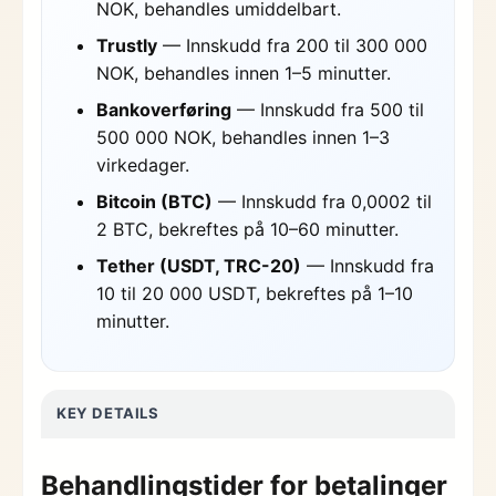
NOK, behandles umiddelbart.
Trustly
— Innskudd fra 200 til 300 000
NOK, behandles innen 1–5 minutter.
Bankoverføring
— Innskudd fra 500 til
500 000 NOK, behandles innen 1–3
virkedager.
Bitcoin (BTC)
— Innskudd fra 0,0002 til
2 BTC, bekreftes på 10–60 minutter.
Tether (USDT, TRC-20)
— Innskudd fra
10 til 20 000 USDT, bekreftes på 1–10
minutter.
KEY DETAILS
Behandlingstider for betalinger