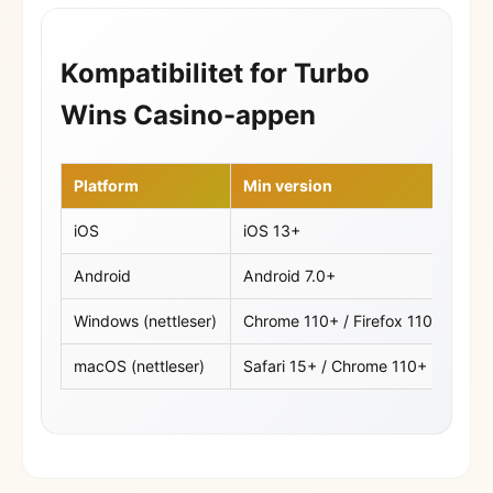
Kompatibilitet for Turbo
Wins Casino-appen
Platform
Min version
iOS
iOS 13+
Android
Android 7.0+
Windows (nettleser)
Chrome 110+ / Firefox 110+ / Edg
macOS (nettleser)
Safari 15+ / Chrome 110+