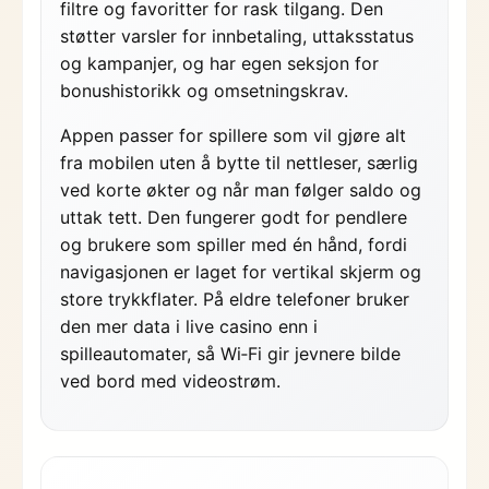
filtre og favoritter for rask tilgang. Den
støtter varsler for innbetaling, uttaksstatus
og kampanjer, og har egen seksjon for
bonushistorikk og omsetningskrav.
Appen passer for spillere som vil gjøre alt
fra mobilen uten å bytte til nettleser, særlig
ved korte økter og når man følger saldo og
uttak tett. Den fungerer godt for pendlere
og brukere som spiller med én hånd, fordi
navigasjonen er laget for vertikal skjerm og
store trykkflater. På eldre telefoner bruker
den mer data i live casino enn i
spilleautomater, så Wi‑Fi gir jevnere bilde
ved bord med videostrøm.