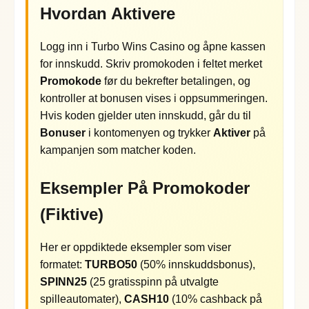
Hvordan Aktivere
Logg inn i Turbo Wins Casino og åpne kassen
for innskudd. Skriv promokoden i feltet merket
Promokode
før du bekrefter betalingen, og
kontroller at bonusen vises i oppsummeringen.
Hvis koden gjelder uten innskudd, går du til
Bonuser
i kontomenyen og trykker
Aktiver
på
kampanjen som matcher koden.
Eksempler På Promokoder
(Fiktive)
Her er oppdiktede eksempler som viser
formatet:
TURBO50
(50% innskuddsbonus),
SPINN25
(25 gratisspinn på utvalgte
spilleautomater),
CASH10
(10% cashback på