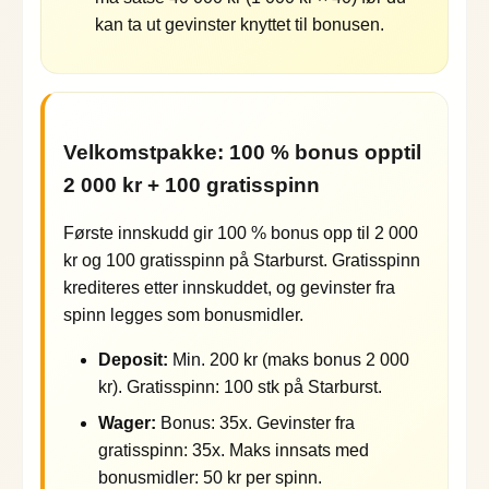
kan ta ut gevinster knyttet til bonusen.
Velkomstpakke: 100 % bonus opptil
2 000 kr + 100 gratisspinn
Første innskudd gir 100 % bonus opp til 2 000
kr og 100 gratisspinn på Starburst. Gratisspinn
krediteres etter innskuddet, og gevinster fra
spinn legges som bonusmidler.
Deposit:
Min. 200 kr (maks bonus 2 000
kr). Gratisspinn: 100 stk på Starburst.
Wager:
Bonus: 35x. Gevinster fra
gratisspinn: 35x. Maks innsats med
bonusmidler: 50 kr per spinn.