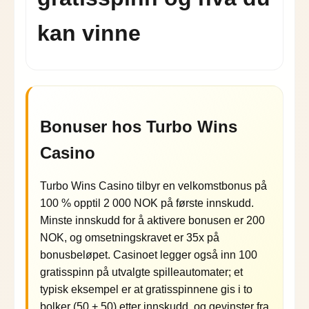
kan vinne
Bonuser hos Turbo Wins
Casino
Turbo Wins Casino tilbyr en velkomstbonus på
100 % opptil 2 000 NOK på første innskudd.
Minste innskudd for å aktivere bonusen er 200
NOK, og omsetningskravet er 35x på
bonusbeløpet. Casinoet legger også inn 100
gratisspinn på utvalgte spilleautomater; et
typisk eksempel er at gratisspinnene gis i to
bolker (50 + 50) etter innskudd, og gevinster fra