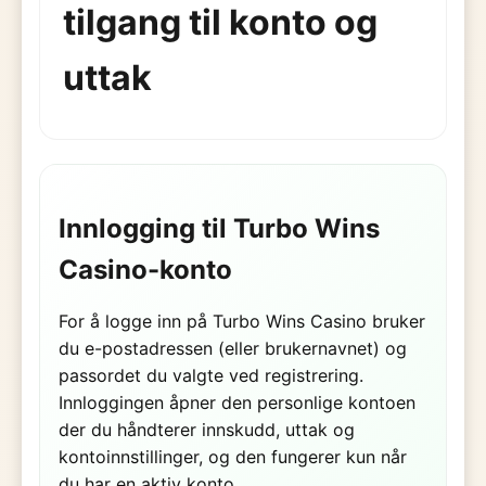
tilgang til konto og
uttak
Innlogging til Turbo Wins
Casino-konto
For å logge inn på Turbo Wins Casino bruker
du e-postadressen (eller brukernavnet) og
passordet du valgte ved registrering.
Innloggingen åpner den personlige kontoen
der du håndterer innskudd, uttak og
kontoinnstillinger, og den fungerer kun når
du har en aktiv konto.