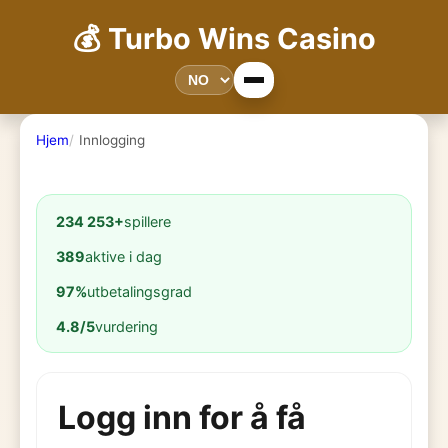
💰 Turbo Wins Casino
Hjem
Innlogging
234 253+
spillere
389
aktive i dag
97%
utbetalingsgrad
4.8/5
vurdering
Logg inn for å få