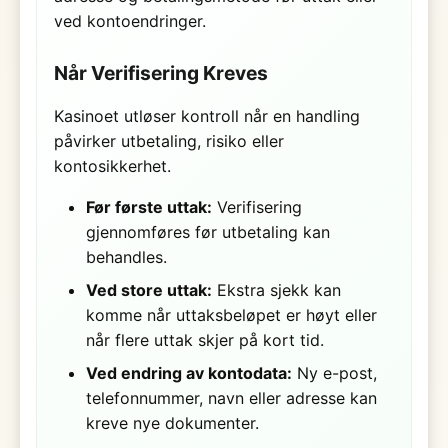
ved kontoendringer.
Når Verifisering Kreves
Kasinoet utløser kontroll når en handling
påvirker utbetaling, risiko eller
kontosikkerhet.
Før første uttak:
Verifisering
gjennomføres før utbetaling kan
behandles.
Ved store uttak:
Ekstra sjekk kan
komme når uttaksbeløpet er høyt eller
når flere uttak skjer på kort tid.
Ved endring av kontodata:
Ny e-post,
telefonnummer, navn eller adresse kan
kreve nye dokumenter.