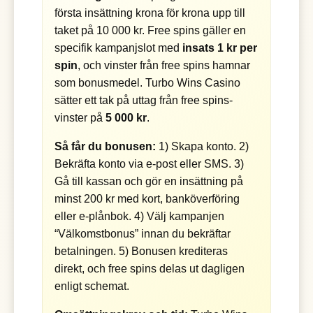
första insättning krona för krona upp till
taket på 10 000 kr. Free spins gäller en
specifik kampanjslot med
insats 1 kr per
spin
, och vinster från free spins hamnar
som bonusmedel. Turbo Wins Casino
sätter ett tak på uttag från free spins-
vinster på
5 000 kr
.
Så får du bonusen:
1) Skapa konto. 2)
Bekräfta konto via e-post eller SMS. 3)
Gå till kassan och gör en insättning på
minst 200 kr med kort, banköverföring
eller e-plånbok. 4) Välj kampanjen
“Välkomstbonus” innan du bekräftar
betalningen. 5) Bonusen krediteras
direkt, och free spins delas ut dagligen
enligt schemat.