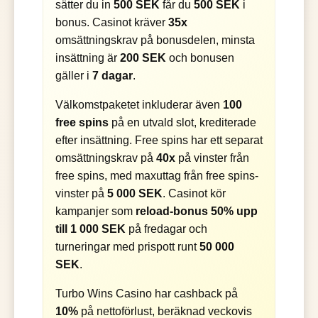
sätter du in
500 SEK
får du
500 SEK
i
bonus. Casinot kräver
35x
omsättningskrav på bonusdelen, minsta
insättning är
200 SEK
och bonusen
gäller i
7 dagar
.
Välkomstpaketet inkluderar även
100
free spins
på en utvald slot, krediterade
efter insättning. Free spins har ett separat
omsättningskrav på
40x
på vinster från
free spins, med maxuttag från free spins-
vinster på
5 000 SEK
. Casinot kör
kampanjer som
reload-bonus 50% upp
till 1 000 SEK
på fredagar och
turneringar med prispott runt
50 000
SEK
.
Turbo Wins Casino har cashback på
10%
på nettoförlust, beräknad veckovis