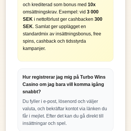
och krediterad som bonus med
10x
omsättningskrav. Exempel: vid
3 000
SEK
i nettoförlust ger cashbacken
300
SEK
. Samlat ger upplägget en
standardmix av insättningsbonus, free
spins, cashback och tidsstyrda
kampanjer.
Hur registrerar jag mig på Turbo Wins
Casino om jag bara vill komma igång
snabbt?
Du fyller i e-post, lösenord och väljer
valuta, och bekräftar kontot via länken du
får i mejlet. Efter det kan du gå direkt till
insättningar och spel.