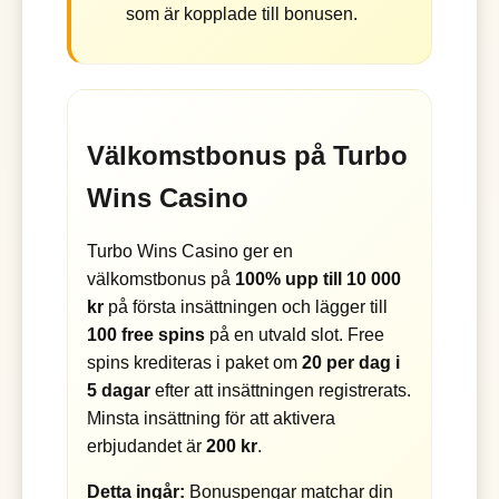
som är kopplade till bonusen.
Välkomstbonus på Turbo
Wins Casino
Turbo Wins Casino ger en
välkomstbonus på
100% upp till 10 000
kr
på första insättningen och lägger till
100 free spins
på en utvald slot. Free
spins krediteras i paket om
20 per dag i
5 dagar
efter att insättningen registrerats.
Minsta insättning för att aktivera
erbjudandet är
200 kr
.
Detta ingår:
Bonuspengar matchar din