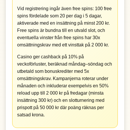
Vid registrering ingår även free spins: 100 free
spins fördelade som 20 per dag i 5 dagar,
aktiverade med en insättning på minst 200 kr.
Free spins är bundna till en utvald slot, och
eventuella vinster från free spins har 30x
omsättningskrav med ett vinsttak på 2 000 kr.
Casino ger cashback på 10% på
veckoförluster, beräknad måndag–söndag och
utbetald som bonuskrediter med 5x
omsättningskrav. Kampanjerna roterar under
månaden och inkluderar exempelvis en 50%
reload upp till 2 000 kr på fredagar (minsta
insättning 300 kr) och en slotturnering med
prispott på 50 000 kr där poäng räknas per
satsad krona.