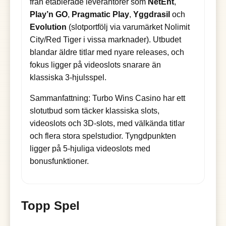
från etablerade leverantörer som
NetEnt
,
Play’n GO
,
Pragmatic Play
,
Yggdrasil
och
Evolution
(slotportfölj via varumärket Nolimit
City/Red Tiger i vissa marknader). Utbudet
blandar äldre titlar med nyare releases, och
fokus ligger på videoslots snarare än
klassiska 3-hjulsspel.
Sammanfattning: Turbo Wins Casino har ett
slotutbud som täcker klassiska slots,
videoslots och 3D-slots, med välkända titlar
och flera stora spelstudior. Tyngdpunkten
ligger på 5-hjuliga videoslots med
bonusfunktioner.
Topp Spel