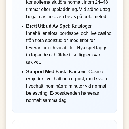
kontrollerna slutförs normalt inom 24–48
timmar efter uppladdning. Vid större uttag
begär casino även bevis på betalmetod.
Brett Utbud Av Spel:
Katalogen
innehåller slots, bordsspel och live casino
från flera spelstudior, med filter för
leverantör och volatilitet. Nya spel läggs
in löpande och äldre titlar ligger kvar i
arkivet.
Support Med Fasta Kanaler:
Casino
erbjuder livechatt och e-post, med svar i
livechatt inom några minuter vid normal
belastning. E-postärenden hanteras
normalt samma dag.