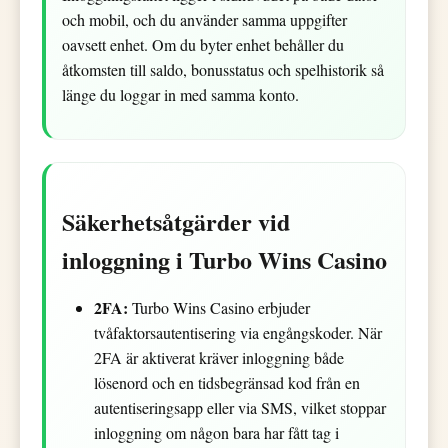
och mobil, och du använder samma uppgifter
oavsett enhet. Om du byter enhet behåller du
åtkomsten till saldo, bonusstatus och spelhistorik så
länge du loggar in med samma konto.
Säkerhetsåtgärder vid
inloggning i Turbo Wins Casino
2FA:
Turbo Wins Casino erbjuder
tvåfaktorsautentisering via engångskoder. När
2FA är aktiverat kräver inloggning både
lösenord och en tidsbegränsad kod från en
autentiseringsapp eller via SMS, vilket stoppar
inloggning om någon bara har fått tag i