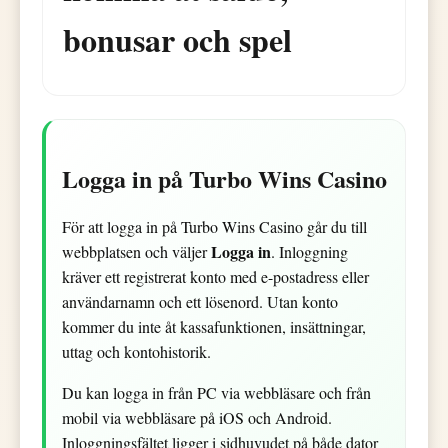
bonusar och spel
Logga in på Turbo Wins Casino
För att logga in på Turbo Wins Casino går du till
Logga in
webbplatsen och väljer
. Inloggning
kräver ett registrerat konto med e-postadress eller
användarnamn och ett lösenord. Utan konto
kommer du inte åt kassafunktionen, insättningar,
uttag och kontohistorik.
Du kan logga in från PC via webbläsare och från
mobil via webbläsare på iOS och Android.
Inloggningsfältet ligger i sidhuvudet på både dator