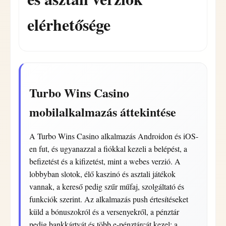
elérhetősége
Turbo Wins Casino
mobilalkalmazás áttekintése
A Turbo Wins Casino alkalmazás Androidon és iOS-
en fut, és ugyanazzal a fiókkal kezeli a belépést, a
befizetést és a kifizetést, mint a webes verzió. A
lobbyban slotok, élő kaszinó és asztali játékok
vannak, a kereső pedig szűr műfaj, szolgáltató és
funkciók szerint. Az alkalmazás push értesítéseket
küld a bónuszokról és a versenyekről, a pénztár
pedig bankkártyát és több e-pénztárcát kezel; a