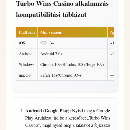
Turbo Wins Casino alkalmazás
kompatibilitási táblázat
Platform
Min version
App size
iOS
iOS 13+
~118 MB
Android
Android 7.0+
~96 MB
Windows
Chrome 109+/Firefox 108+/Edge 109+
—
macOS
Safari 15+/Chrome 109+
—
Android (Google Play):
Nyisd meg a Google
Play Áruházat, írd be a keresőbe: „Turbo Wins
Casino”, majd nyisd meg a találatot a fejlesztői