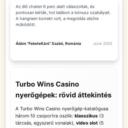
Az élő chaten 6 perc alatt válaszoltak, és
pontosan leírták, hol találom a bónusz szabályait.
A hangnem korrekt volt, a megoldás elsőre
működött.
Ádám “FeketeKáró” Szabó, Románia
June 2025
Turbo Wins Casino
nyerőgépek: rövid áttekintés
A Turbo Wins Casino nyerőgép-katalógusa
három fő csoportra oszlik:
klasszikus
(3
tárcsás, egyszerű vonalak),
video slot
(5