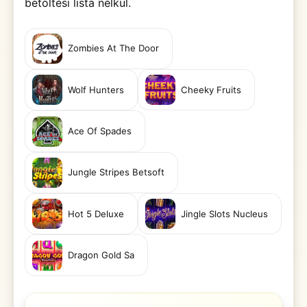
betöltési lista nélkül.
Zombies At The Door
Wolf Hunters
Cheeky Fruits
Ace Of Spades
Jungle Stripes Betsoft
Hot 5 Deluxe
Jingle Slots Nucleus
Dragon Gold Sa