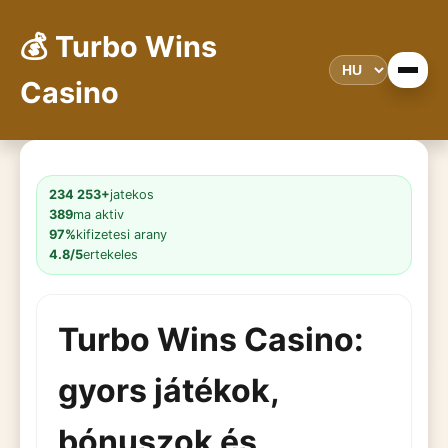
💰 Turbo Wins
Casino
234 253+
jatekos
389
ma aktiv
97%
kifizetesi arany
4.8/5
ertekeles
Turbo Wins Casino:
gyors játékok,
bónuszok és