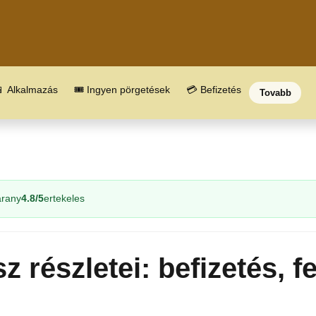
 Alkalmazás
🎟️ Ingyen pörgetések
💳 Befizetés
Tovabb
 arany
4.8/5
ertekeles
 részletei: befizetés, fe