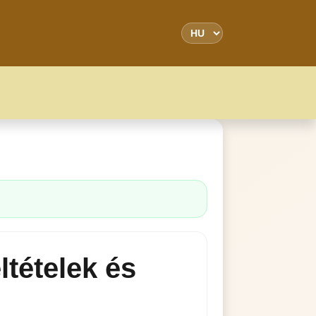
ltételek és