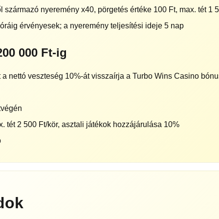
 származó nyeremény x40, pörgetés értéke 100 Ft, max. tét 1 5
ráig érvényesek; a nyeremény teljesítési ideje 5 nap
00 000 Ft-ig
 a nettó veszteség 10%-át visszaírja a Turbo Wins Casino bónus
tvégén
tét 2 500 Ft/kör, asztali játékok hozzájárulása 10%
p
dok