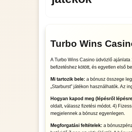
Turbo Wins Casin
A Turbo Wins Casino üdvözlő ajánlata 
befizetéshez kötött, és egyetlen első be
Mi tartozik bele:
a bónusz összege legf
„Starburst” játékon használhatók. Az 
Hogyan kapod meg (lépésről lépésre
oldalt, válassz fizetési módot. 4) Fize
megjelennek a bónusz egyenlegen.
Megforgatási feltételek:
a bónuszpénz 