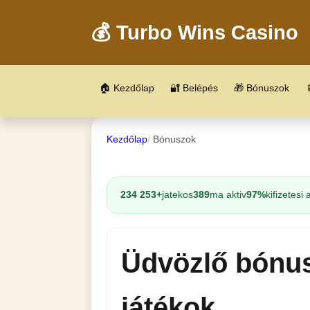
💰 Turbo Wins Casino
🏠 Kezdőlap
🔐 Belépés
🎁 Bónuszok

Kezdőlap
Bónuszok
234 253+
jatekos
389
ma aktiv
97%
kifizetesi
Üdvözlő bónusz
játékok