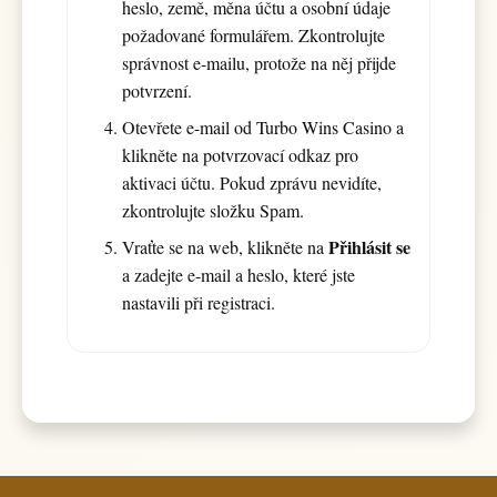
heslo, země, měna účtu a osobní údaje
požadované formulářem. Zkontrolujte
správnost e-mailu, protože na něj přijde
potvrzení.
Otevřete e-mail od Turbo Wins Casino a
klikněte na potvrzovací odkaz pro
aktivaci účtu. Pokud zprávu nevidíte,
zkontrolujte složku Spam.
Přihlásit se
Vraťte se na web, klikněte na
a zadejte e-mail a heslo, které jste
nastavili při registraci.