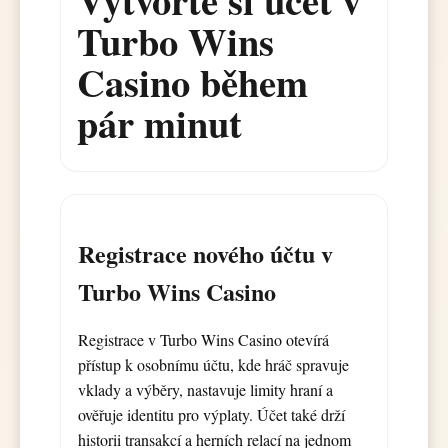
Vytvořte si účet v
Turbo Wins
Casino během
pár minut
Registrace nového účtu v
Turbo Wins Casino
Registrace v Turbo Wins Casino otevírá
přístup k osobnímu účtu, kde hráč spravuje
vklady a výběry, nastavuje limity hraní a
ověřuje identitu pro výplaty. Účet také drží
historii transakcí a herních relací na jednom