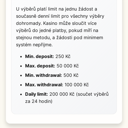
U výběrů platí limit na jednu žádost a
současně denní limit pro všechny výběry
dohromady. Kasino může sloučit více
výběrů do jedné platby, pokud míří na
stejnou metodu, a žádosti pod minimem
systém nepřijme.
Min. deposit:
250 Kč
Max. deposit:
50 000 Kč
Min. withdrawal:
500 Kč
Max. withdrawal:
100 000 Kč
Daily limit:
200 000 Kč (součet výběrů
za 24 hodin)