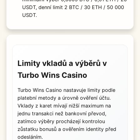
USDT, denní limit 2 BTC / 30 ETH / 50 000
USDT.
Limity vkladů a výběrů v
Turbo Wins Casino
Turbo Wins Casino nastavuje limity podle
platební metody a úrovně ověření účtu.
Vklady z karet mívají nižší maximum na
jednu transakci než bankovní převod,
zatímco výběry procházejí kontrolou
zůstatku bonusů a ověřením identity před
odesláním.