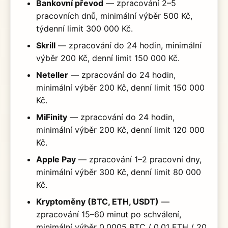
Bankovní převod
— zpracování 2–5
pracovních dnů, minimální výběr 500 Kč,
týdenní limit 300 000 Kč.
Skrill
— zpracování do 24 hodin, minimální
výběr 200 Kč, denní limit 150 000 Kč.
Neteller
— zpracování do 24 hodin,
minimální výběr 200 Kč, denní limit 150 000
Kč.
MiFinity
— zpracování do 24 hodin,
minimální výběr 200 Kč, denní limit 120 000
Kč.
Apple Pay
— zpracování 1–2 pracovní dny,
minimální výběr 300 Kč, denní limit 80 000
Kč.
Kryptoměny (BTC, ETH, USDT)
—
zpracování 15–60 minut po schválení,
minimální výběr 0,0005 BTC / 0,01 ETH / 20