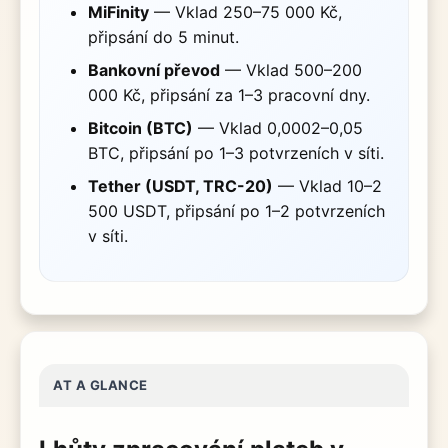
MiFinity
— Vklad 250–75 000 Kč,
připsání do 5 minut.
Bankovní převod
— Vklad 500–200
000 Kč, připsání za 1–3 pracovní dny.
Bitcoin (BTC)
— Vklad 0,0002–0,05
BTC, připsání po 1–3 potvrzeních v síti.
Tether (USDT, TRC-20)
— Vklad 10–2
500 USDT, připsání po 1–2 potvrzeních
v síti.
AT A GLANCE