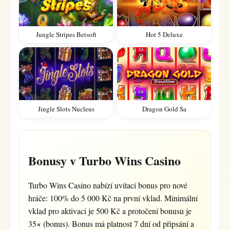
Jungle Stripes Betsoft
Hot 5 Deluxe
Jingle Slots Nucleus
Dragon Gold Sa
Bonusy v Turbo Wins Casino
Turbo Wins Casino nabízí uvítací bonus pro nové
hráče: 100% do 5 000 Kč na první vklad. Minimální
vklad pro aktivaci je 500 Kč a protočení bonusu je
35× (bonus). Bonus má platnost 7 dní od připsání a