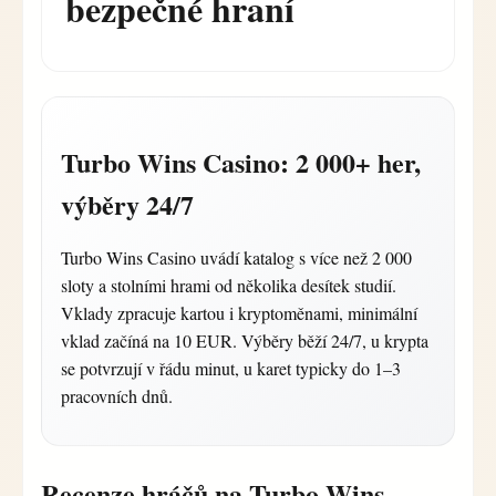
bezpečné hraní
Turbo Wins Casino: 2 000+ her,
výběry 24/7
Turbo Wins Casino uvádí katalog s více než 2 000
sloty a stolními hrami od několika desítek studií.
Vklady zpracuje kartou i kryptoměnami, minimální
vklad začíná na 10 EUR. Výběry běží 24/7, u krypta
se potvrzují v řádu minut, u karet typicky do 1–3
pracovních dnů.
Recenze hráčů na Turbo Wins