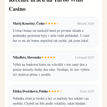
Casino
Matěj Konečný, Česko
★★★★☆
Březen 2026
Uvítací bonus mi naskočil hned po prvním vkladu a
podmínky protočení byly v účtu vidět přehledně. U části
her se mi ale bonus nepočítal tak rychle, jak jsem čekal.
NikaBets, Slovensko
★★★★★
Listopad 2025
Výběr na bankovní kartu mi schválili v ten samý den a
peníze dorazily druhý den ráno. Oceňuju, že stav výběru
šel sledovat přímo v profilu.
Eliška Dvořáková, Polsko
★★★★☆
Únor 2025
Nabídka slotů je široká a hry se načítaly bez sekání i na
mobilu. Chyběl mi filtr podle volatility, takže hledání