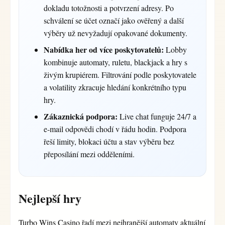
dokladu totožnosti a potvrzení adresy. Po
schválení se účet označí jako ověřený a další
výběry už nevyžadují opakované dokumenty.
Nabídka her od více poskytovatelů:
Lobby
kombinuje automaty, ruletu, blackjack a hry s
živým krupiérem. Filtrování podle poskytovatele
a volatility zkracuje hledání konkrétního typu
hry.
Zákaznická podpora:
Live chat funguje 24/7 a
e‑mail odpovědi chodí v řádu hodin. Podpora
řeší limity, blokaci účtu a stav výběru bez
přeposílání mezi odděleními.
Nejlepší hry
Turbo Wins Casino řadí mezi nejhranější automaty aktuální