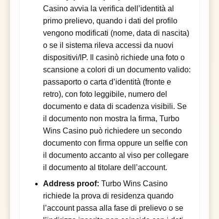
Casino avvia la verifica dell’identità al
primo prelievo, quando i dati del profilo
vengono modificati (nome, data di nascita)
o se il sistema rileva accessi da nuovi
dispositivi/IP. Il casinò richiede una foto o
scansione a colori di un documento valido:
passaporto o carta d’identità (fronte e
retro), con foto leggibile, numero del
documento e data di scadenza visibili. Se
il documento non mostra la firma, Turbo
Wins Casino può richiedere un secondo
documento con firma oppure un selfie con
il documento accanto al viso per collegare
il documento al titolare dell’account.
Address proof:
Turbo Wins Casino
richiede la prova di residenza quando
l’account passa alla fase di prelievo o se