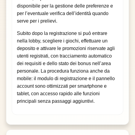
disponibile per la gestione delle preferenze e
per l’eventuale verifica dell’identità quando
serve per i prelievi.
Subito dopo la registrazione si può entrare
nella lobby, scegliere i giochi, effettuare un
deposito e attivare le promozioni riservate agli
utenti registrati, con tracciamento automatico
dei requisiti e dello stato dei bonus nell’area
personale. La procedura funziona anche da
mobile: il modulo di registrazione e il pannello
account sono ottimizzati per smartphone e
tablet, con accesso rapido alle funzioni
principali senza passaggi aggiuntivi.