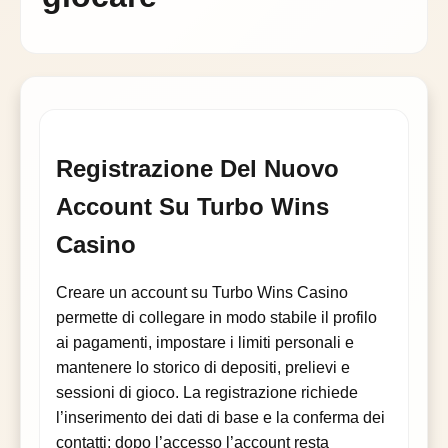
Registrazione Del Nuovo
Account Su Turbo Wins
Casino
Creare un account su Turbo Wins Casino
permette di collegare in modo stabile il profilo
ai pagamenti, impostare i limiti personali e
mantenere lo storico di depositi, prelievi e
sessioni di gioco. La registrazione richiede
l’inserimento dei dati di base e la conferma dei
contatti; dopo l’accesso l’account resta