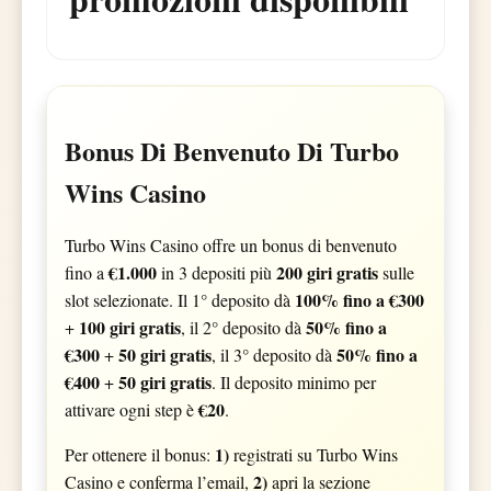
Bonus Di Benvenuto Di Turbo
Wins Casino
Turbo Wins Casino offre un bonus di benvenuto
€1.000
200 giri gratis
fino a
in 3 depositi più
sulle
100% fino a €300
slot selezionate. Il 1° deposito dà
100 giri gratis
50% fino a
+
, il 2° deposito dà
€300
50 giri gratis
50% fino a
+
, il 3° deposito dà
€400
50 giri gratis
+
. Il deposito minimo per
€20
attivare ogni step è
.
1)
Per ottenere il bonus:
registrati su Turbo Wins
2)
Casino e conferma l’email,
apri la sezione