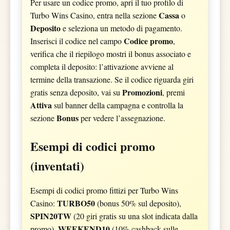
Per usare un codice promo, apri il tuo profilo di
Cassa
Turbo Wins Casino, entra nella sezione
o
Deposito
e seleziona un metodo di pagamento.
Codice promo
Inserisci il codice nel campo
,
verifica che il riepilogo mostri il bonus associato e
completa il deposito: l’attivazione avviene al
termine della transazione. Se il codice riguarda giri
Promozioni
gratis senza deposito, vai su
, premi
Attiva
sul banner della campagna e controlla la
Bonus
sezione
per vedere l’assegnazione.
Esempi di codici promo
(inventati)
Esempi di codici promo fittizi per Turbo Wins
TURBO50
Casino:
(bonus 50% sul deposito),
SPIN20TW
(20 giri gratis su una slot indicata dalla
WEEKEND10
promo),
(10% cashback sulle