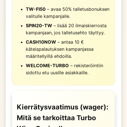
TW-FI50
– avaa 50% talletusbonuksen
valitulle kampanjalle.
SPIN20-TW
– lisää 20 ilmaiskierrosta
kampanjaan, jos talletusehto täyttyy.
CASH10NOW
– antaa 10 €
käteispalautuksen kampanjassa
määritellyillä ehdoilla.
WELCOME-TURBO
– rekisteröintiin
sidottu etu uusille asiakkaille.
Kierrätysvaatimus (wager):
Mitä se tarkoittaa Turbo