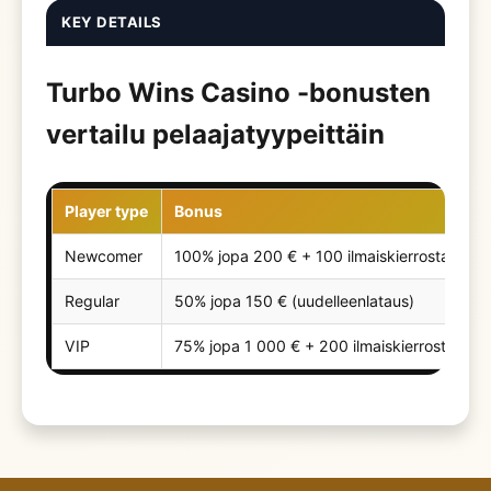
KEY DETAILS
Turbo Wins Casino -bonusten
vertailu pelaajatyypeittäin
Player type
Bonus
W
Newcomer
100% jopa 200 € + 100 ilmaiskierrosta
3
Regular
50% jopa 150 € (uudelleenlataus)
3
VIP
75% jopa 1 000 € + 200 ilmaiskierrosta
2