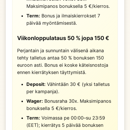
Maksimipanos bonuksella 5 €/kierros.
Term:
Bonus ja ilmaiskierrokset 7
päivää myöntämisestä.
Viikonloppulataus 50 % jopa 150 €
Perjantain ja sunnuntain välisenä aikana
tehty talletus antaa 50 % bonuksen 150
euroon asti. Bonus ei koske käteisnostoja
ennen kierrätyksen täyttymistä.
Deposit:
Vähintään 30 € (yksi talletus
per kampanja).
Wager:
Bonusraha 30x. Maksimipanos
bonuksella 5 €/kierros.
Term:
Voimassa pe 00:00–su 23:59
(EET); kierrätys 5 päivää bonuksen