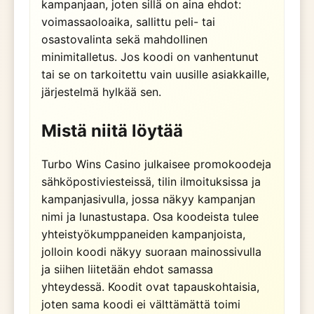
kampanjaan, joten sillä on aina ehdot:
voimassaoloaika, sallittu peli- tai
osastovalinta sekä mahdollinen
minimitalletus. Jos koodi on vanhentunut
tai se on tarkoitettu vain uusille asiakkaille,
järjestelmä hylkää sen.
Mistä niitä löytää
Turbo Wins Casino julkaisee promokoodeja
sähköpostiviesteissä, tilin ilmoituksissa ja
kampanjasivulla, jossa näkyy kampanjan
nimi ja lunastustapa. Osa koodeista tulee
yhteistyökumppaneiden kampanjoista,
jolloin koodi näkyy suoraan mainossivulla
ja siihen liitetään ehdot samassa
yhteydessä. Koodit ovat tapauskohtaisia,
joten sama koodi ei välttämättä toimi