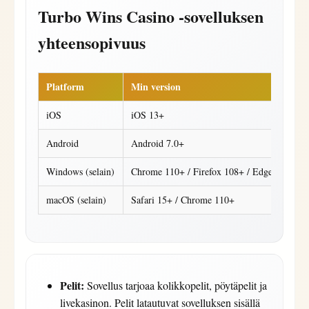
Turbo Wins Casino -sovelluksen
yhteensopivuus
Platform
Min version
iOS
iOS 13+
Android
Android 7.0+
Windows (selain)
Chrome 110+ / Firefox 108+ / Edge 110+
macOS (selain)
Safari 15+ / Chrome 110+
Pelit:
Sovellus tarjoaa kolikkopelit, pöytäpelit ja
livekasinon. Pelit latautuvat sovelluksen sisällä