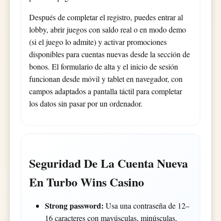
Después de completar el registro, puedes entrar al
lobby, abrir juegos con saldo real o en modo demo
(si el juego lo admite) y activar promociones
disponibles para cuentas nuevas desde la sección de
bonos. El formulario de alta y el inicio de sesión
funcionan desde móvil y tablet en navegador, con
campos adaptados a pantalla táctil para completar
los datos sin pasar por un ordenador.
Seguridad De La Cuenta Nueva
En Turbo Wins Casino
Strong password:
Usa una contraseña de 12–
16 caracteres con mayúsculas, minúsculas,