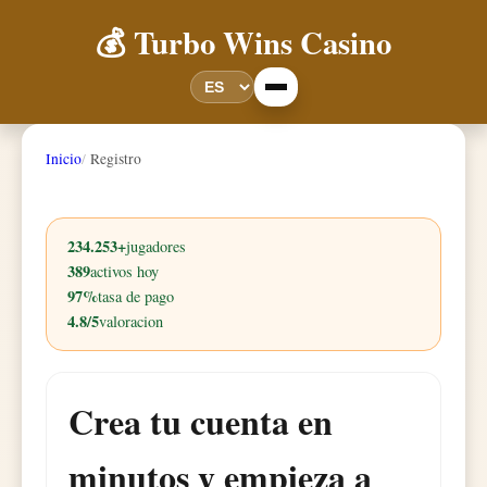
💰 Turbo Wins Casino
Inicio
Registro
234.253+
jugadores
389
activos hoy
97%
tasa de pago
4.8/5
valoracion
Crea tu cuenta en
minutos y empieza a