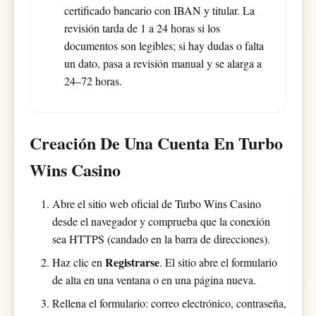
certificado bancario con IBAN y titular. La
revisión tarda de 1 a 24 horas si los
documentos son legibles; si hay dudas o falta
un dato, pasa a revisión manual y se alarga a
24–72 horas.
Creación De Una Cuenta En Turbo
Wins Casino
Abre el sitio web oficial de Turbo Wins Casino
desde el navegador y comprueba que la conexión
sea HTTPS (candado en la barra de direcciones).
Registrarse
Haz clic en
. El sitio abre el formulario
de alta en una ventana o en una página nueva.
Rellena el formulario: correo electrónico, contraseña,