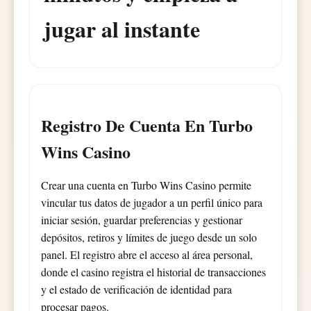
jugar al instante
Registro De Cuenta En Turbo
Wins Casino
Crear una cuenta en Turbo Wins Casino permite
vincular tus datos de jugador a un perfil único para
iniciar sesión, guardar preferencias y gestionar
depósitos, retiros y límites de juego desde un solo
panel. El registro abre el acceso al área personal,
donde el casino registra el historial de transacciones
y el estado de verificación de identidad para
procesar pagos.