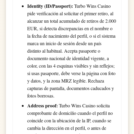
Identity (ID/Passport):
Turbo Wins Casino
pide verificación al solicitar el primer retiro, al
alcanzar un total acumulado de retiros de 2.000
EUR, si detecta discrepancias en el nombre o
la fecha de nacimiento del perfil, o si el sistema
marca un inicio de sesión desde un país
distinto al habitual. Acepta pasaporte o
documento nacional de identidad vigente, a
color, con las 4 esquinas visibles y sin reflejos;
si usas pasaporte, debe verse la página con foto
y datos, y la zona MRZ legible. Rechaza
capturas de pantalla, documentos caducados y
fotos borrosas.
Address proof:
Turbo Wins Casino solicita
comprobante de domicilio cuando el perfil no
coincide con la ubicación de la IP, cuando se
cambia la dirección en el perfil, o antes de