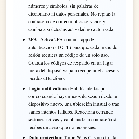
números y símbolos, sin palabras de
diccionario ni datos personales. No repitas la
contraseña de correo u otros servicios y
cámbiala si detectas actividad no autorizada.
2FA:
Activa 2FA con una app de
autenticación (TOTP) para que cada inicio de
sesión requiera un código de un solo uso.
Guarda los códigos de respaldo en un lugar
fuera del dispositivo para recuperar el acceso si
pierdes el teléfono.
Login notifications:
Habilita alertas por
correo cuando haya inicios de sesión desde un
dispositivo nuevo, una ubicación inusual o tras
varios intentos fallidos. Reacciona cerrando
sesiones activas y cambiando la contraseña si
recibes un aviso que no reconoces.
Data protection:
Turbo Wins Casino cifra la