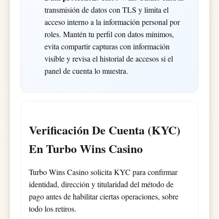
transmisión de datos con TLS y limita el
acceso interno a la información personal por
roles. Mantén tu perfil con datos mínimos,
evita compartir capturas con información
visible y revisa el historial de accesos si el
panel de cuenta lo muestra.
Verificación De Cuenta (KYC)
En Turbo Wins Casino
Turbo Wins Casino solicita KYC para confirmar
identidad, dirección y titularidad del método de
pago antes de habilitar ciertas operaciones, sobre
todo los retiros.