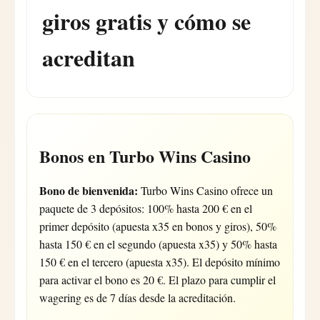
giros gratis y cómo se
acreditan
Bonos en Turbo Wins Casino
Bono de bienvenida:
Turbo Wins Casino ofrece un
paquete de 3 depósitos: 100% hasta 200 € en el
primer depósito (apuesta x35 en bonos y giros), 50%
hasta 150 € en el segundo (apuesta x35) y 50% hasta
150 € en el tercero (apuesta x35). El depósito mínimo
para activar el bono es 20 €. El plazo para cumplir el
wagering es de 7 días desde la acreditación.