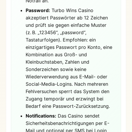
Notfall an.
Password:
Turbo Wins Casino
akzeptiert Passwörter ab 12 Zeichen
und prüft sie gegen einfache Muster
(z. B. „123456“, „password“,
Tastaturfolgen). Empfohlen: ein
einzigartiges Passwort pro Konto, eine
Kombination aus Groß- und
Kleinbuchstaben, Zahlen und
Sonderzeichen sowie keine
Wiederverwendung aus E-Mail- oder
Social-Media-Logins. Nach mehreren
Fehlversuchen sperrt das System den
Zugang temporär und erzwingt bei
Bedarf eine Passwort-Zurücksetzung.
Notifications:
Das Casino sendet
Sicherheitsbenachrichtigungen per E-
Mail und optional per SMS bei Login