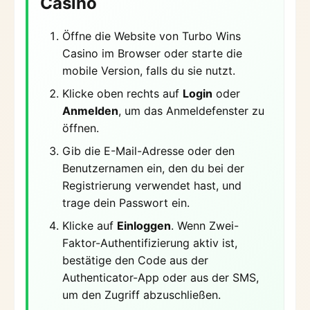
Casino
Öffne die Website von Turbo Wins
Casino im Browser oder starte die
mobile Version, falls du sie nutzt.
Klicke oben rechts auf
Login
oder
Anmelden
, um das Anmeldefenster zu
öffnen.
Gib die E-Mail-Adresse oder den
Benutzernamen ein, den du bei der
Registrierung verwendet hast, und
trage dein Passwort ein.
Klicke auf
Einloggen
. Wenn Zwei-
Faktor-Authentifizierung aktiv ist,
bestätige den Code aus der
Authenticator-App oder aus der SMS,
um den Zugriff abzuschließen.