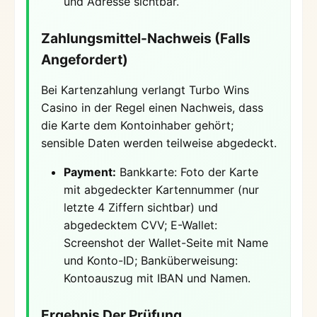
und Adresse sichtbar.
Zahlungsmittel-Nachweis (Falls
Angefordert)
Bei Kartenzahlung verlangt Turbo Wins
Casino in der Regel einen Nachweis, dass
die Karte dem Kontoinhaber gehört;
sensible Daten werden teilweise abgedeckt.
Payment:
Bankkarte: Foto der Karte
mit abgedeckter Kartennummer (nur
letzte 4 Ziffern sichtbar) und
abgedecktem CVV; E-Wallet:
Screenshot der Wallet-Seite mit Name
und Konto-ID; Banküberweisung:
Kontoauszug mit IBAN und Namen.
Ergebnis Der Prüfung