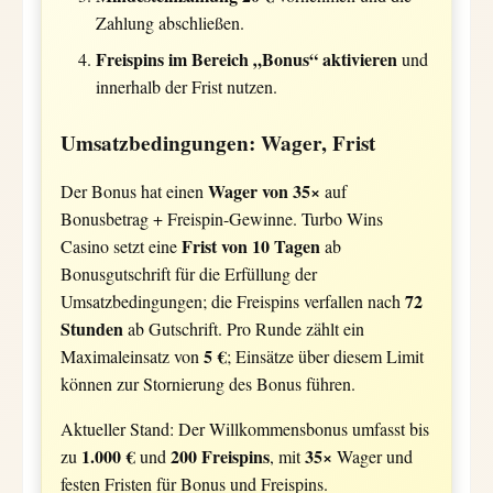
Zahlung abschließen.
Freispins im Bereich „Bonus“ aktivieren
und
innerhalb der Frist nutzen.
Umsatzbedingungen: Wager, Frist
Wager von 35×
Der Bonus hat einen
auf
Bonusbetrag + Freispin-Gewinne. Turbo Wins
Frist von 10 Tagen
Casino setzt eine
ab
Bonusgutschrift für die Erfüllung der
72
Umsatzbedingungen; die Freispins verfallen nach
Stunden
ab Gutschrift. Pro Runde zählt ein
5 €
Maximaleinsatz von
; Einsätze über diesem Limit
können zur Stornierung des Bonus führen.
Aktueller Stand: Der Willkommensbonus umfasst bis
1.000 €
200 Freispins
35×
zu
und
, mit
Wager und
festen Fristen für Bonus und Freispins.