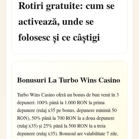
Rotiri gratuite: cum se
activează, unde se
folosesc și ce câștigi
Bonusuri La Turbo Wins Casino
Turbo Wins Casino oferă un bonus de bun venit în 3
depuneri: 100% până la 1.000 RON la prima
depunere (rulaj x35 pe bonus, depunere minimă 50
RON), 50% până la 700 RON la a doua depunere
(rulaj x35) și 25% până la 500 RON la a treia
depunere (rulaj x35). Bonusul are valabilitate 7 zile,