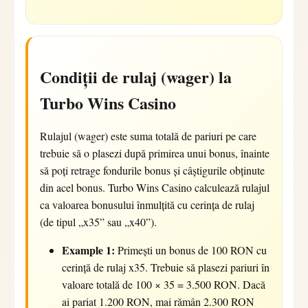
Condiții de rulaj (wager) la
Turbo Wins Casino
Rulajul (wager) este suma totală de pariuri pe care
trebuie să o plasezi după primirea unui bonus, înainte
să poți retrage fondurile bonus și câștigurile obținute
din acel bonus. Turbo Wins Casino calculează rulajul
ca valoarea bonusului înmulțită cu cerința de rulaj
(de tipul „x35” sau „x40”).
Example 1:
Primești un bonus de 100 RON cu
cerință de rulaj x35. Trebuie să plasezi pariuri în
valoare totală de 100 × 35 = 3.500 RON. Dacă
ai pariat 1.200 RON, mai rămân 2.300 RON