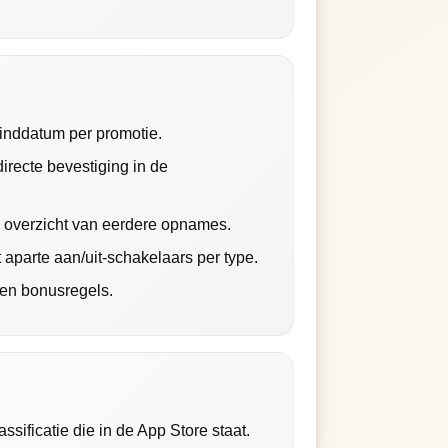
einddatum per promotie.
irecte bevestiging in de
en overzicht van eerdere opnames.
aparte aan/uit-schakelaars per type.
n en bonusregels.
ssificatie die in de App Store staat.