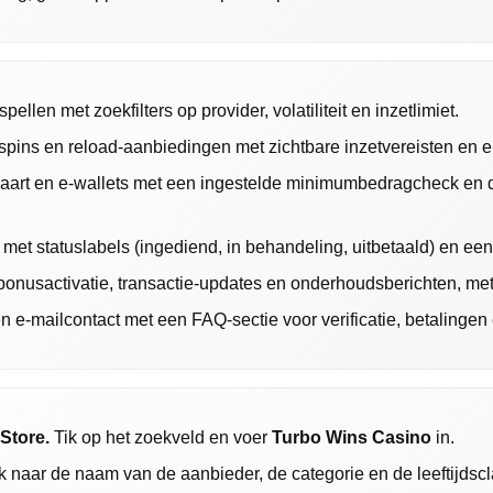
lspellen met zoekfilters op provider, volatiliteit en inzetlimiet.
spins en reload-aanbiedingen met zichtbare inzetvereisten en 
kaart en e-wallets met een ingestelde minimumbedragcheck en d
 met statuslabels (ingediend, in behandeling, uitbetaald) en e
onusactivatie, transactie-updates en onderhoudsberichten, met 
 en e-mailcontact met een FAQ-sectie voor verificatie, betalinge
Store.
Tik op het zoekveld en voer
Turbo Wins Casino
in.
k naar de naam van de aanbieder, de categorie en de leeftijdscla