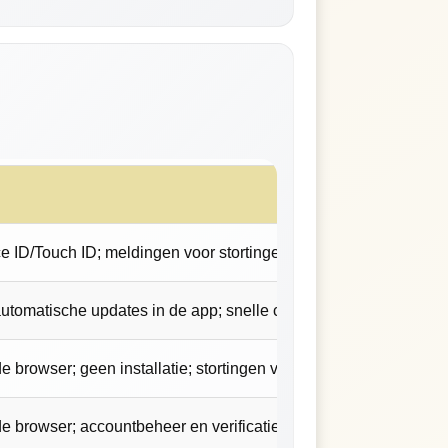
e ID/Touch ID; meldingen voor stortingen en bonussen
 automatische updates in de app; snelle cash-out in het kassasc
e browser; geen installatie; stortingen via kaart en e-wallets
de browser; accountbeheer en verificatie via webinterface