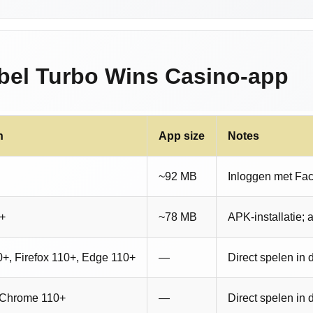
abel Turbo Wins Casino-app
n
App size
Notes
~92 MB
Inloggen met Fac
0+
~78 MB
APK-installatie;
+, Firefox 110+, Edge 110+
—
Direct spelen in d
, Chrome 110+
—
Direct spelen in 