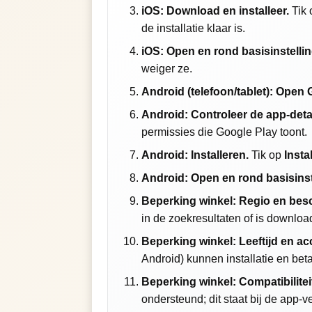
iOS: Download en installeer.
Tik
de installatie klaar is.
iOS: Open en rond basisinstellin
weiger ze.
Android (telefoon/tablet): Open 
Android: Controleer de app-detai
permissies die Google Play toont.
Android: Installeren.
Tik op
Insta
Android: Open en rond basisinst
Beperking winkel: Regio en bes
in de zoekresultaten of is downlo
Beperking winkel: Leeftijd en ac
Android) kunnen installatie en bet
Beperking winkel: Compatibilitei
ondersteund; dit staat bij de app-v