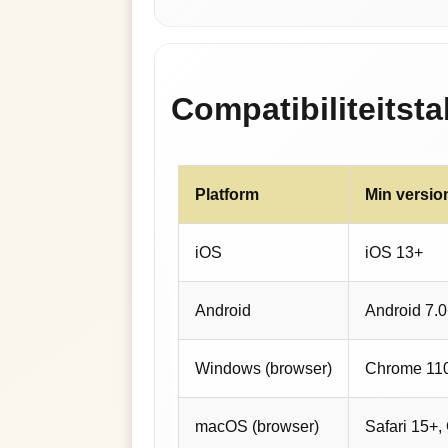
Compatibiliteitst
Platform
Min versio
iOS
iOS 13+
Android
Android 7.
Windows (browser)
Chrome 110
macOS (browser)
Safari 15+