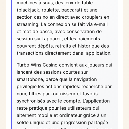
machines à sous, des jeux de table
(blackjack, roulette, baccarat) et une
section casino en direct avec croupiers en
streaming. La connexion se fait via e-mail
et mot de passe, avec conservation de
session sur l’appareil, et les paiements
couvrent dépôts, retraits et historique des
transactions directement dans l’application.
Turbo Wins Casino convient aux joueurs qui
lancent des sessions courtes sur
smartphone, parce que la navigation
privilégie les actions rapides: recherche par
nom, filtres par fournisseur et favoris
synchronisés avec le compte. L’application
reste pratique pour les utilisateurs qui
alternent mobile et ordinateur grâce à un
solde unique et une progression partagée