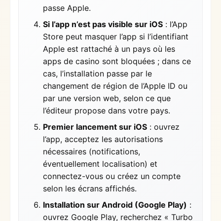
passe Apple.
Si l’app n’est pas visible sur iOS
: l’App
Store peut masquer l’app si l’identifiant
Apple est rattaché à un pays où les
apps de casino sont bloquées ; dans ce
cas, l’installation passe par le
changement de région de l’Apple ID ou
par une version web, selon ce que
l’éditeur propose dans votre pays.
Premier lancement sur iOS
: ouvrez
l’app, acceptez les autorisations
nécessaires (notifications,
éventuellement localisation) et
connectez-vous ou créez un compte
selon les écrans affichés.
Installation sur Android (Google Play)
:
ouvrez Google Play, recherchez « Turbo