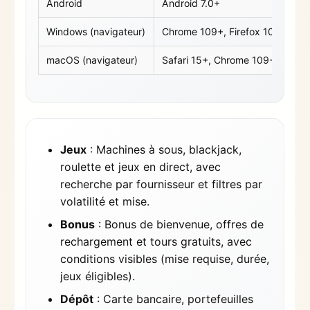
Android
Android 7.0+
Windows (navigateur)
Chrome 109+, Firefox 102+, Ed
macOS (navigateur)
Safari 15+, Chrome 109+
Jeux
: Machines à sous, blackjack,
roulette et jeux en direct, avec
recherche par fournisseur et filtres par
volatilité et mise.
Bonus
: Bonus de bienvenue, offres de
rechargement et tours gratuits, avec
conditions visibles (mise requise, durée,
jeux éligibles).
Dépôt
: Carte bancaire, portefeuilles