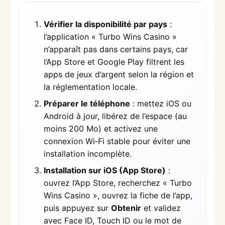
Vérifier la disponibilité par pays
:
l’application « Turbo Wins Casino »
n’apparaît pas dans certains pays, car
l’App Store et Google Play filtrent les
apps de jeux d’argent selon la région et
la réglementation locale.
Préparer le téléphone
: mettez iOS ou
Android à jour, libérez de l’espace (au
moins 200 Mo) et activez une
connexion Wi‑Fi stable pour éviter une
installation incomplète.
Installation sur iOS (App Store)
:
ouvrez l’App Store, recherchez « Turbo
Wins Casino », ouvrez la fiche de l’app,
puis appuyez sur
Obtenir
et validez
avec Face ID, Touch ID ou le mot de