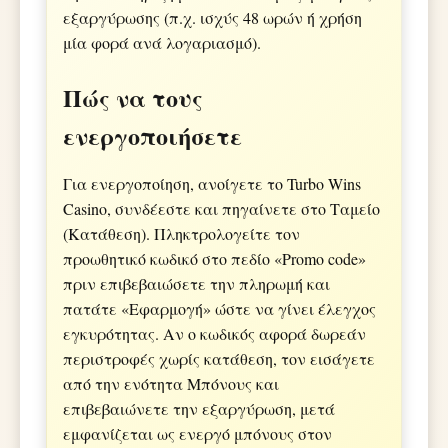
εξαργύρωσης (π.χ. ισχύς 48 ωρών ή χρήση
μία φορά ανά λογαριασμό).
Πώς να τους
ενεργοποιήσετε
Για ενεργοποίηση, ανοίγετε το Turbo Wins
Casino, συνδέεστε και πηγαίνετε στο Ταμείο
(Κατάθεση). Πληκτρολογείτε τον
προωθητικό κωδικό στο πεδίο «Promo code»
πριν επιβεβαιώσετε την πληρωμή και
πατάτε «Εφαρμογή» ώστε να γίνει έλεγχος
εγκυρότητας. Αν ο κωδικός αφορά δωρεάν
περιστροφές χωρίς κατάθεση, τον εισάγετε
από την ενότητα Μπόνους και
επιβεβαιώνετε την εξαργύρωση, μετά
εμφανίζεται ως ενεργό μπόνους στον