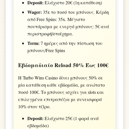
Deposit:
Ελάχιστο 20€ (1η κατάθεση)
Wager:
35x το ποσό του μπόνους. Κέρδη
από Free Spins: 35x. Μέγιστο
ποντάρισμα με ενεργό μπόνους: 5€ ανά
περιστροφή/στοίχημα.
Term:
7 ημέρες από την πίστωση του
μπόνους/Free Spins
Εβδομαδιαίο Reload 50% Έως 100€
Η Turbo Wins Casino δίνει μπόνους 50% σε
μία κατάθεση κάθε εβδομάδα, με ανώτατο
ποσό 100€. Το μπόνους ισχύει για slots και
επιλεγμένα επιτραπέζια με συνεισφορά
10% στον τζίρο.
Deposit:
Ελάχιστο 25€ (1 φορά ανά
εβδομάδα)