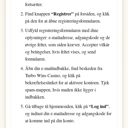
fortsætter.
“Registrer”
Find knappen
på forsiden, og klik
på den for at åbne registreringsformularen.
Udfyld registreringsformularen med dine
oplysninger: e-mailadresse, adgangskode og de
øvrige felter, som siden kræver. Accepter vilkår
og betingelser, hvis feltet vises, og send
formularen.
Åbn din e-mailindbakke, find beskeden fra
Turbo Wins Casino, og klik på
bekræftelseslinket for at aktivere kontoen. Tjek
spam-mappen, hvis mailen ikke ligger i
indbakken.
“Log ind”
Gå tilbage til hjemmesiden, klik på
,
og indtast din e-mailadresse og adgangskode for
at komme ind på din konto.