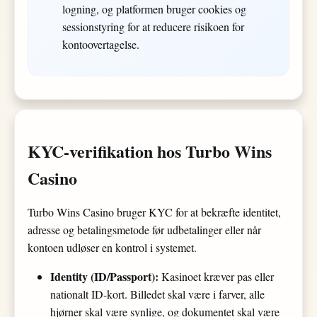
logning, og platformen bruger cookies og
sessionstyring for at reducere risikoen for
kontoovertagelse.
KYC-verifikation hos Turbo Wins
Casino
Turbo Wins Casino bruger KYC for at bekræfte identitet,
adresse og betalingsmetode før udbetalinger eller når
kontoen udløser en kontrol i systemet.
Identity (ID/Passport):
Kasinoet kræver pas eller
nationalt ID-kort. Billedet skal være i farver, alle
hjørner skal være synlige, og dokumentet skal være