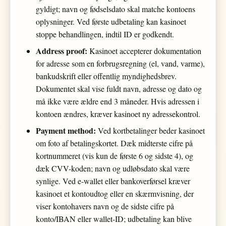
gyldigt; navn og fødselsdato skal matche kontoens
oplysninger. Ved første udbetaling kan kasinoet
stoppe behandlingen, indtil ID er godkendt.
Address proof:
Kasinoet accepterer dokumentation
for adresse som en forbrugsregning (el, vand, varme),
bankudskrift eller offentlig myndighedsbrev.
Dokumentet skal vise fuldt navn, adresse og dato og
må ikke være ældre end 3 måneder. Hvis adressen i
kontoen ændres, kræver kasinoet ny adressekontrol.
Payment method:
Ved kortbetalinger beder kasinoet
om foto af betalingskortet. Dæk midterste cifre på
kortnummeret (vis kun de første 6 og sidste 4), og
dæk CVV-koden; navn og udløbsdato skal være
synlige. Ved e-wallet eller bankoverførsel kræver
kasinoet et kontoudtog eller en skærmvisning, der
viser kontohavers navn og de sidste cifre på
konto/IBAN eller wallet-ID; udbetaling kan blive